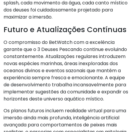
splash, cada movimento da água, cada canto místico
dos deuses foi cuidadosamente projetado para
maximizar a imersão.
Futuro e Atualizações Contínuas
O compromisso do BetWatch com a excelência
garante que o 3 Deuses Pescando continue evoluindo
constantemente. Atualizações regulares introduzem
novas espécies marinhas, áreas inexploradas dos
oceanos divinos e eventos sazonais que mantêm a
experiência sempre fresca e emocionante. A equipe
de desenvolvimento trabalha incansavelmente para
implementar sugestões da comunidade e expandir os
horizontes deste universo aquático místico.
Os planos futuros incluem realidade virtual para uma
imersão ainda mais profunda, inteligência artificial
avançada para comportamentos de peixes mais
realistas, e parcerias com especialistas em mitologia