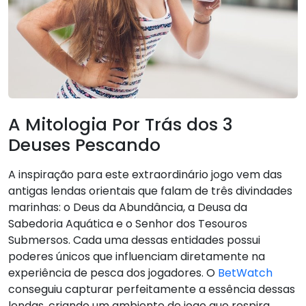
A Mitologia Por Trás dos 3
Deuses Pescando
A inspiração para este extraordinário jogo vem das
antigas lendas orientais que falam de três divindades
marinhas: o Deus da Abundância, a Deusa da
Sabedoria Aquática e o Senhor dos Tesouros
Submersos. Cada uma dessas entidades possui
poderes únicos que influenciam diretamente na
experiência de pesca dos jogadores. O
BetWatch
conseguiu capturar perfeitamente a essência dessas
lendas, criando um ambiente de jogo que respira